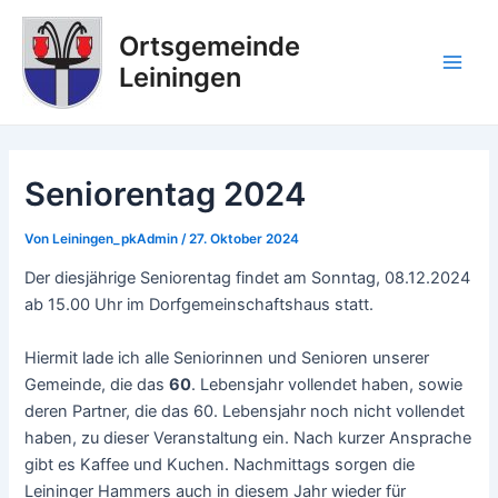
Zum
Post
Main
Inhalt
navigation
Ortsgemeinde
Men
springen
Leiningen
Seniorentag 2024
Von
Leiningen_pkAdmin
/
27. Oktober 2024
Der diesjährige Seniorentag findet am Sonntag, 08.12.2024
ab 15.00 Uhr im Dorfgemeinschaftshaus statt.
Hiermit lade ich alle Seniorinnen und Senioren unserer
Gemeinde, die das
60
. Lebensjahr vollendet haben, sowie
deren Partner, die das 60. Lebensjahr noch nicht vollendet
haben, zu dieser Veranstaltung ein. Nach kurzer Ansprache
gibt es Kaffee und Kuchen. Nachmittags sorgen die
Leininger Hammers auch in diesem Jahr wieder für