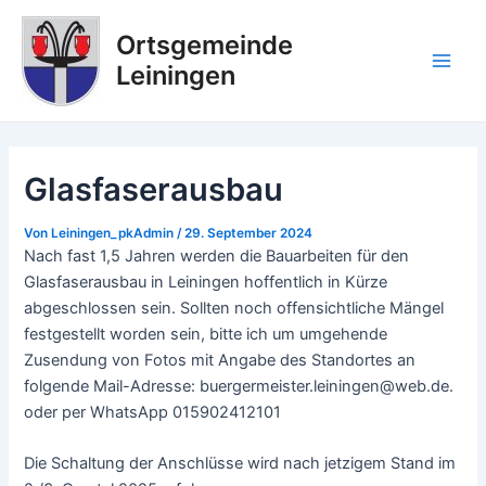
Zum
Post
Main
Inhalt
navigation
Ortsgemeinde
Men
springen
Leiningen
Glasfaserausbau
Von
Leiningen_pkAdmin
/
29. September 2024
Nach fast 1,5 Jahren werden die Bauarbeiten für den
Glasfaserausbau in Leiningen hoffentlich in Kürze
abgeschlossen sein. Sollten noch offensichtliche Mängel
festgestellt worden sein, bitte ich um umgehende
Zusendung von Fotos mit Angabe des Standortes an
folgende Mail-Adresse: buergermeister.leiningen@web.de.
oder per WhatsApp 015902412101
Die Schaltung der Anschlüsse wird nach jetzigem Stand im