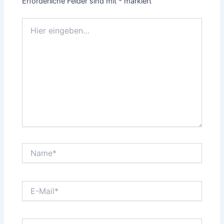
Erforderliche Felder sind mit
*
markiert
Hier
eingeben…
Name*
E-
Mail*
Website