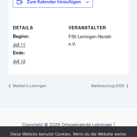
Zum Kalender hinzufügen
DETAILS
VERANSTALTER
Beginn:
FSV Leiningen-Norath
e.V.
Juli 11
Ende:
Juli 12
Maifest in Leiningen
Martinsumzug 2026
Copyright © 2026 Ortsgemeinde Leiningen |
Diese Website benutzt Cookies. Wenn du die Website weiter