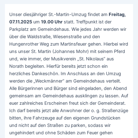
Unser diesjähriger St.-Martin-Umzug findet am
Freitag,
07.11.2025
um
19.00 Uhr
statt. Treffpunkt ist der
Parkplatz am Gemeindehaus. Wie jedes Jahr werden wir
über die Waldstraße, Wiesenstraße und den
Hungenrother Weg zum Martinsfeuer gehen. Hierbei wird
uns unser St. Martin (Johannes Mohr) mit seinem Pferd
und, wie immer, der Musikverein „St. Nikolaus“ aus
Norath begleiten. Hierfür bereits jetzt schon ein
herzliches Dankeschön. Im Anschluss an den Umzug
werden die „Weckmänner“ am Gemeindehaus verteilt.
Alle Bürgerinnen und Bürger sind eingeladen, den Abend
gemeinsam am Gemeindehaus ausklingen zu lassen. Auf
euer zahlreiches Erscheinen freut sich der Gemeinderat.
Ich darf bereits jetzt alle Anwohner der o. g. Straßenzüge
bitten, ihre Fahrzeuge auf den eigenen Grundstücken
und nicht auf den Straßen zu parken, sodass wir
ungehindert und ohne Schäden zum Feuer gehen