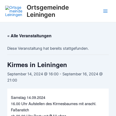
Zum
Main
Ortsgemeinde
Inhalt
Leiningen
Men
springen
« Alle Veranstaltungen
Diese Veranstaltung hat bereits stattgefunden.
Kirmes in Leiningen
September 14, 2024 @ 16:00
-
September 16, 2024 @
21:00
Samstag 14.09.2024
16.00 Uhr Aufstellen des Kirmesbaumes mit anschl.
Faßanstich
ab 20.00 Uhr Party mit