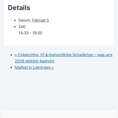
Details
Datum:
Februar 5
Zeit:
14:33 - 19:00
«
Cybercrime, KI & menschliche Schwächen – was uns
2026 wirklich bedroht
Maifest in Leiningen
»