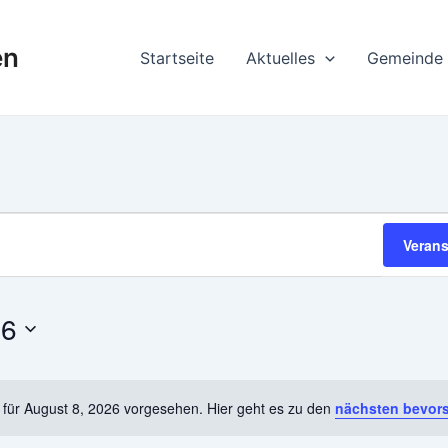
en
Startseite
Aktuelles
Gemeinde
Veran
26
 für August 8, 2026 vorgesehen. Hier geht es zu den
nächsten bevor
Hinweis