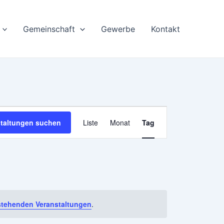
Gemeinschaft
Gewerbe
Kontakt
Veranstaltung
staltungen suchen
Liste
Monat
Tag
Ansichten-
Navigation
stehenden Veranstaltungen
.